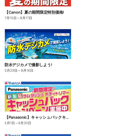
【Canon】夏の期間限定特別価格!
7月15日
～
8月17日
防水デジカメで撮影しよう!
5月29日
～
8月16日
【Panasonic】キャッシュバックキャンペーン
5月1日
～
9月30日