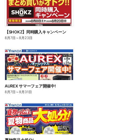
【SHOKZ】同時購入キャンペーン
8月7日
～
8月23日
AUREX サマーフェア開催中!
8月7日
～
8月31日