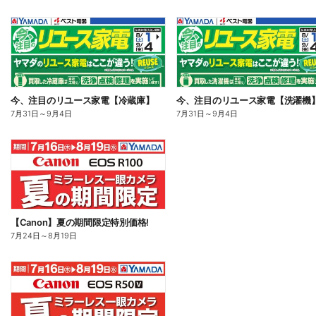
今、注目のリユース家電【冷蔵庫】
今、注目のリユース家電【洗濯機
7月31日
～
9月4日
7月31日
～
9月4日
【Canon】夏の期間限定特別価格!
7月24日
～
8月19日