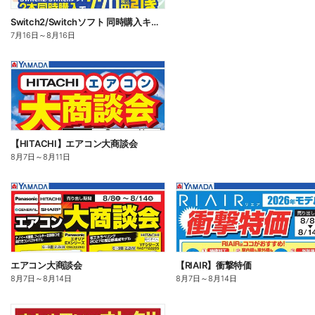
Switch2/Switchソフト 同時購入キャンペーン
7月16日
～
8月16日
【HITACHI】エアコン大商談会
8月7日
～
8月11日
エアコン大商談会
【RIAIR】衝撃特価
8月7日
～
8月14日
8月7日
～
8月14日