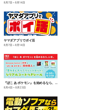
8月7日
～
8月14日
ヤマダアプリでポイ活
8月7日
～
8月14日
『ぽこ あ ポケモン』を始めるなら、いま。
8月4日
～
8月23日