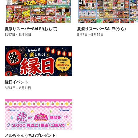
夏祭りスーパーSALE!(おもて)
夏祭りスーパーSALE!(うら)
8月7日
～
8月14日
8月7日
～
8月14日
縁日イベント
8月4日
～
8月11日
メルちゃんうちわプレゼント!