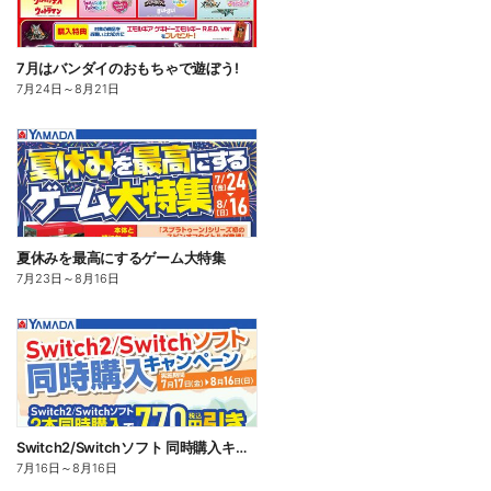
7月はバンダイのおもちゃで遊ぼう!
7月24日
～
8月21日
夏休みを最高にするゲーム大特集
7月23日
～
8月16日
Switch2/Switchソフト 同時購入キャンペーン
7月16日
～
8月16日