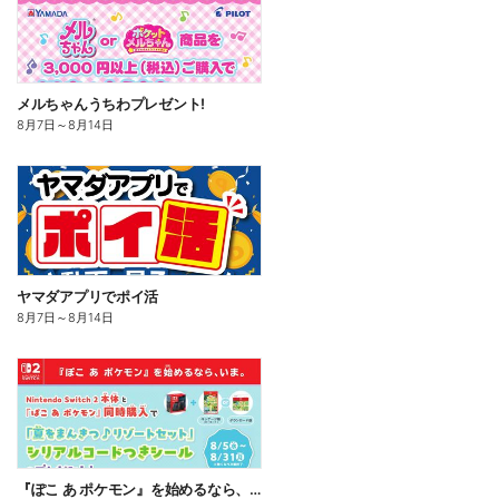
メルちゃんうちわプレゼント!
8月7日
～
8月14日
ヤマダアプリでポイ活
8月7日
～
8月14日
『ぽこ あ ポケモン』を始めるなら、いま。