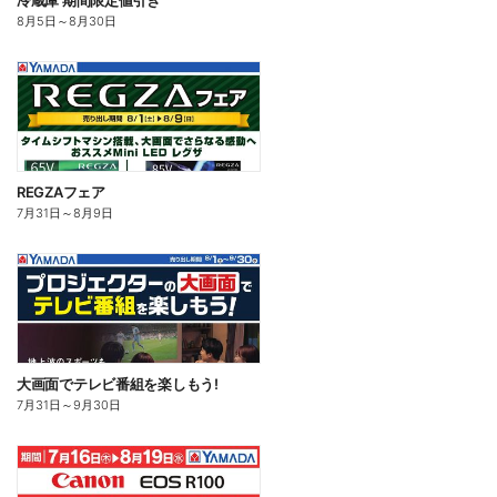
冷蔵庫 期間限定値引き
8月5日
～
8月30日
REGZAフェア
7月31日
～
8月9日
大画面でテレビ番組を楽しもう!
7月31日
～
9月30日