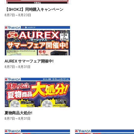
【SHOKZ】同時購入キャンペーン
8月7日
～
8月23日
AUREX サマーフェア開催中!
8月7日
～
8月31日
夏物商品大処分!
8月7日
～
8月31日