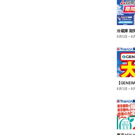
冷蔵庫 期
8月5日
～
8
【GENE
8月2日
～
8