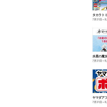
タカラトミ
7月31日
～
8
水星の魔女
7月31日
～
8
ヤマダア
7月31日
～
8