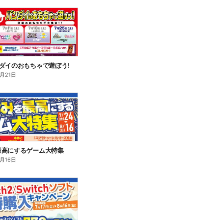
ダイのおもちゃで遊ぼう!
8月21日
最高にするゲーム大特集
8月16日