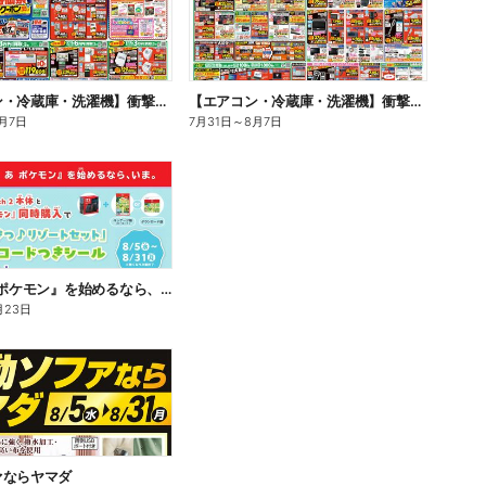
【エアコン・冷蔵庫・洗濯機】衝撃特価祭(おもて)
【エアコン・冷蔵庫・洗濯機】衝撃特価祭(うら)
月7日
7月31日
～
8月7日
『ぽこ あ ポケモン』を始めるなら、いま。
月23日
ァならヤマダ