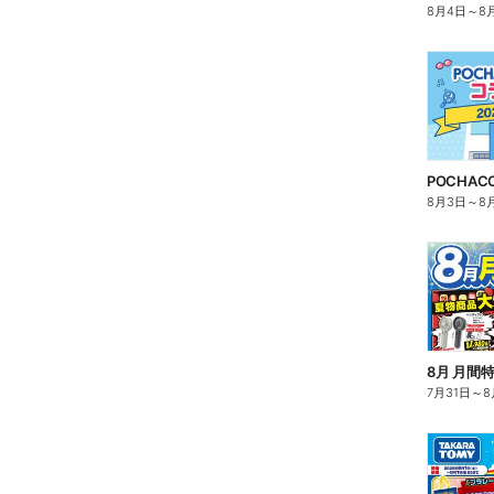
8月4日
～
8
8月3日
～
8
8月 月間
7月31日
～
8