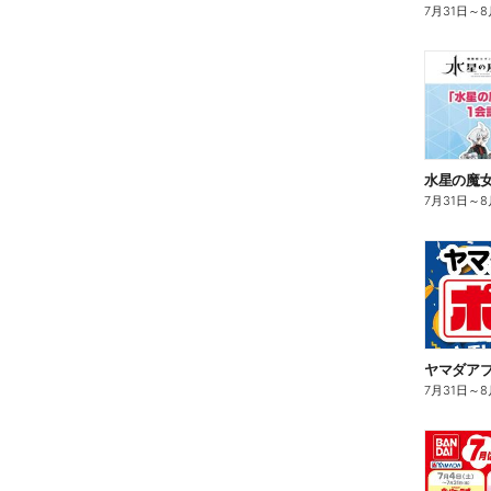
7月31日
～
8
水星の魔女
7月31日
～
8
ヤマダア
7月31日
～
8