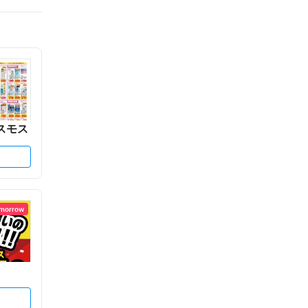
スモス
omorrow