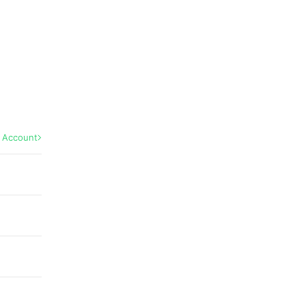
l Account