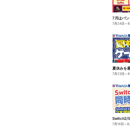
7月はバン
7月24日
～
夏休みを
7月23日
～
7月16日
～
8