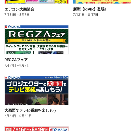
エアコン大商談会
新型【RIAIR】登場!
7月31日
～
8月7日
7月31日
～
8月7日
REGZAフェア
7月31日
～
8月9日
大画面でテレビ番組を楽しもう!
7月31日
～
9月30日