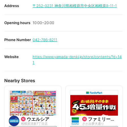
Address
〒252-0231
神奈川県相模原市中央区相模原8-11-1
Opening hours
10:00~20:00
Phone Number
042-786-8211
Website
https://www.yamada-denki.jp/store/contents/?d=14
1
Nearby Stores
ウエルシア
ファミリーマート
相模原清新7丁目店
さがみ夢大通り