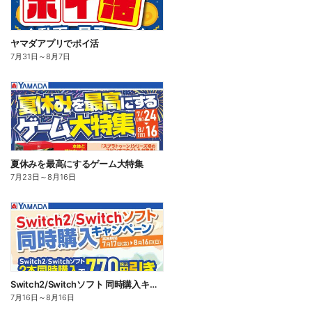
ヤマダアプリでポイ活
7月31日
～
8月7日
夏休みを最高にするゲーム大特集
7月23日
～
8月16日
Switch2/Switchソフト 同時購入キャンペーン
7月16日
～
8月16日