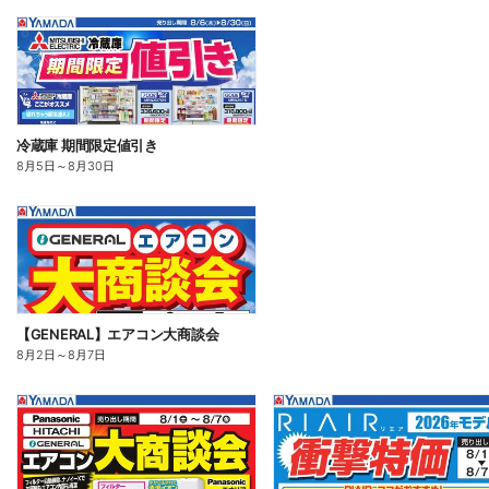
冷蔵庫 期間限定値引き
8月5日
～
8月30日
【GENERAL】エアコン大商談会
8月2日
～
8月7日