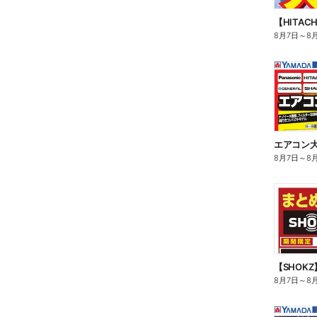
【HITA
8月7日
～
8
エアコン
8月7日
～
8
【SHOK
8月7日
～
8