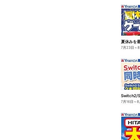
夏休みを
7月23日
～
7月16日
～
8