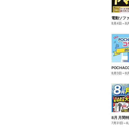
電動ソフ
8月4日
～
8
8月3日
～
8
8月 月間
7月31日
～
8