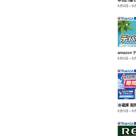
8月6日
～
8
amazo
8月6日
～
8
冷蔵庫 期
8月5日
～
8