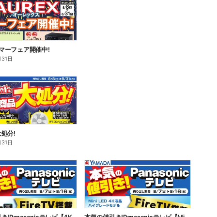
 サマーフェア開催中!
月31日
処分!
月31日