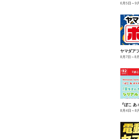
6月5日
～
9
ヤマダア
8月7日
～
8
8月4日
～
8