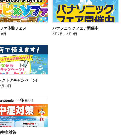
ソファ体験フェス
パナソニックフェア開催中
月9日
8月7日
～
8月9日
トクトクキャンペーン!
2月31日
熱中症対策