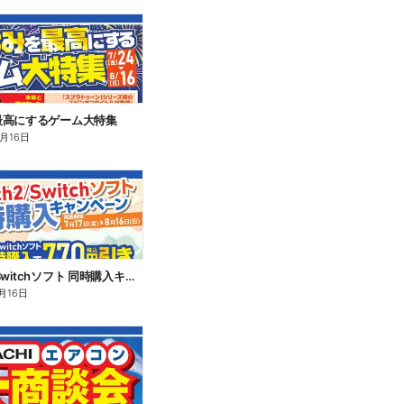
最高にするゲーム大特集
8月16日
Switch2/Switchソフト 同時購入キャンペーン
月16日