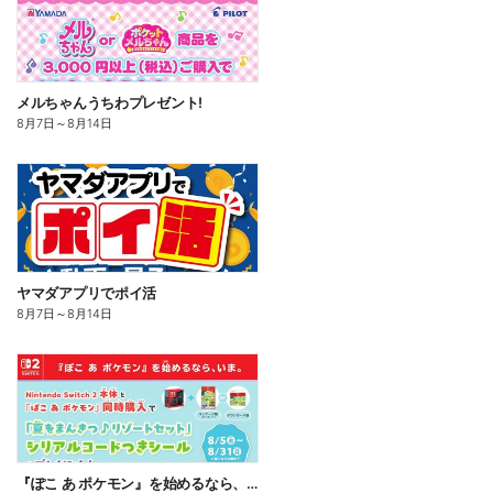
メルちゃんうちわプレゼント!
8月7日
～
8月14日
ヤマダアプリでポイ活
8月7日
～
8月14日
『ぽこ あ ポケモン』を始めるなら、いま。