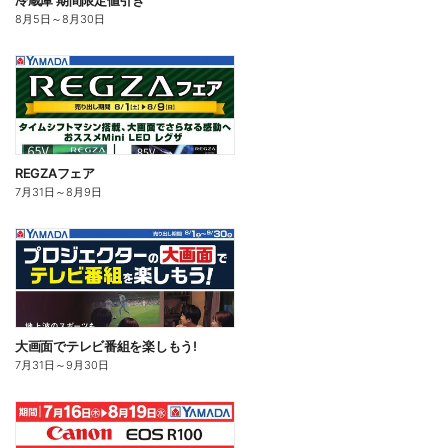
冷蔵庫 期間限定値引き
8月5日
～
8月30日
REGZAフェア
7月31日
～
8月9日
大画面でテレビ番組を楽しもう!
7月31日
～
9月30日