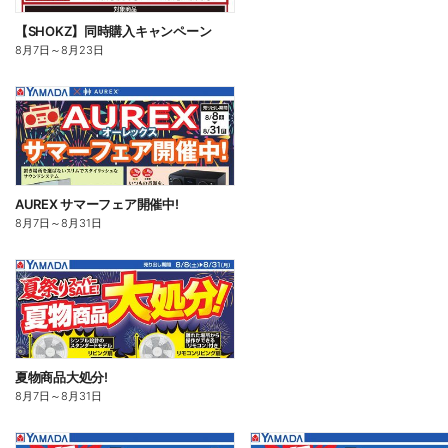
【SHOKZ】同時購入キャンペーン
8月7日
～
8月23日
AUREX サマーフェア開催中!
8月7日
～
8月31日
夏物商品大処分!
8月7日
～
8月31日