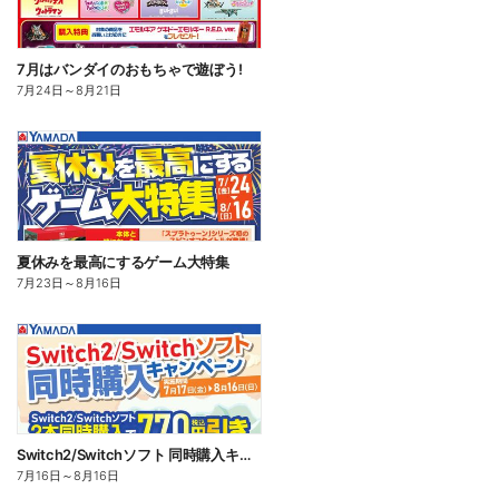
7月はバンダイのおもちゃで遊ぼう!
7月24日
～
8月21日
夏休みを最高にするゲーム大特集
7月23日
～
8月16日
Switch2/Switchソフト 同時購入キャンペーン
7月16日
～
8月16日