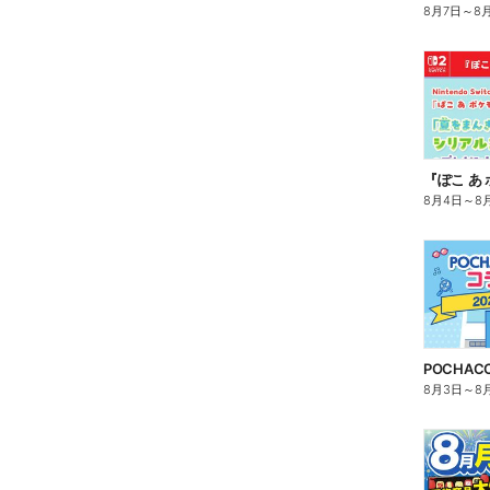
8月7日
～
8
8月4日
～
8
8月3日
～
8