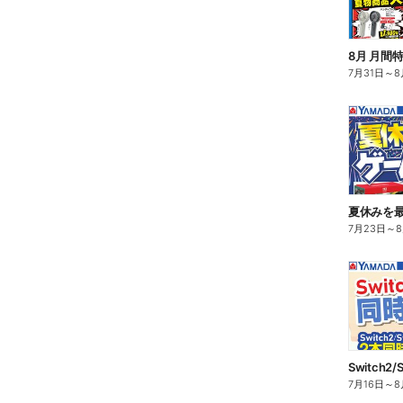
8月 月間
7月31日
～
8
夏休みを
7月23日
～
7月16日
～
8