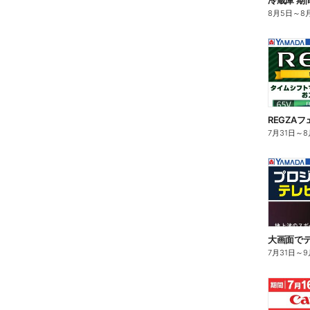
冷蔵庫 期
8月5日
～
8
REGZAフ
7月31日
～
8
大画面でテ
7月31日
～
9