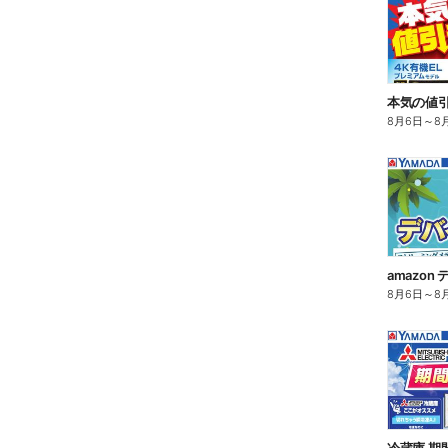
8月6日
～
8
amazo
8月6日
～
8