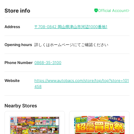
Store info
Official Account
Address
〒708-0842
岡山県津山市河辺1000番地1
Opening hours
詳しくはホームページにてご確認ください
Phone Number
0868-35-3100
Website
https://www.autobacs.com/store/top/top?store=101
458
Nearby Stores