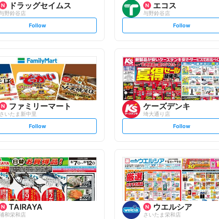
ドラッグセイムス
エコス
与野鈴谷店
与野鈴谷店
s
s
Follow
Follow
e
e
t
t
f
f
o
o
l
l
l
l
o
o
w
w
ファミリーマート
ケーズデンキ
さいたま新中里
埼大通り店
s
s
Follow
Follow
e
e
t
t
f
f
o
o
l
l
l
l
o
o
w
w
TAIRAYA
ウエルシア
浦和栄和店
さいたま栄和店