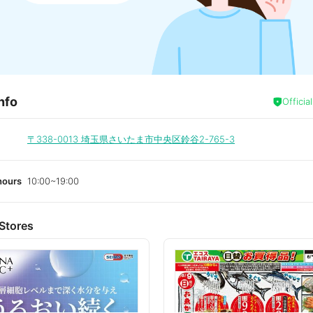
nfo
Officia
〒338-0013
埼玉県さいたま市中央区鈴谷2-765-3
hours
10:00~19:00
Stores