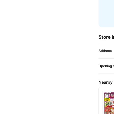
Store i
Address
Opening 
Nearby 