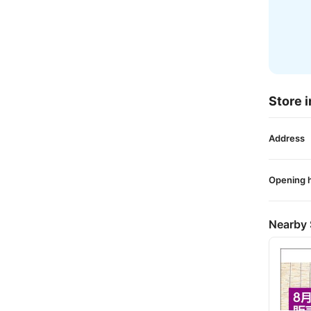
Store i
Address
Opening 
Nearby 