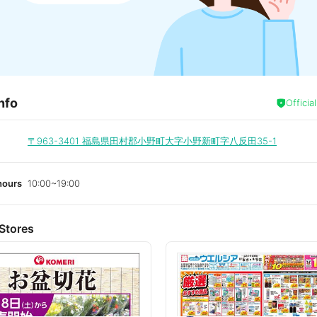
nfo
Officia
〒963-3401
福島県田村郡小野町大字小野新町字八反田35-1
hours
10:00~19:00
Stores