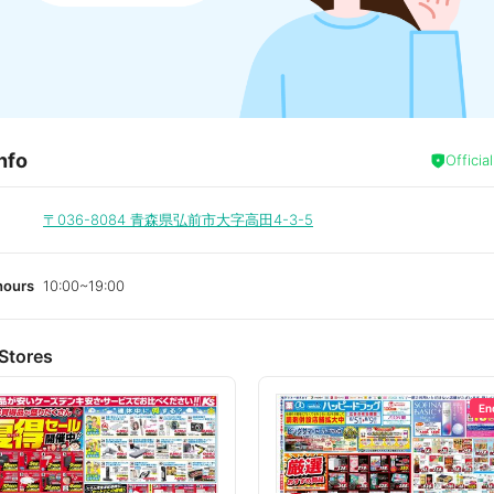
nfo
Officia
〒036-8084
青森県弘前市大字高田4-3-5
hours
10:00~19:00
Stores
En