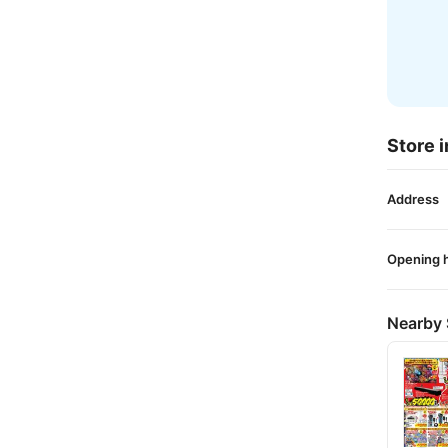
Store i
Address
Opening 
Nearby 