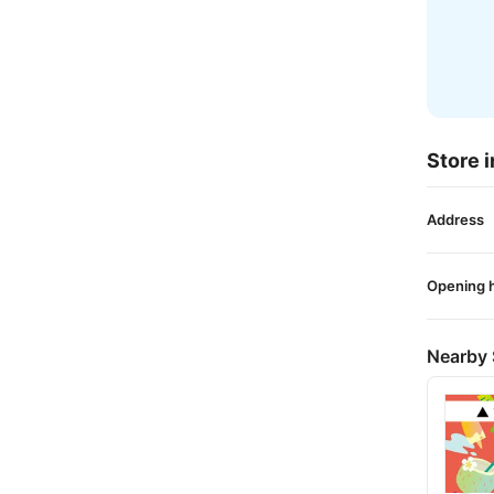
Store i
Address
Opening 
Nearby 