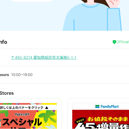
nfo
Officia
〒492-8214
愛知県稲沢市大塚南5-1-1
hours
10:00~19:00
Stores