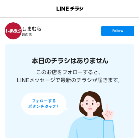
B
r
a
n
しまむら
c
s
Follow
h
e
川西店
T
t
o
f
p
o
l
l
o
w