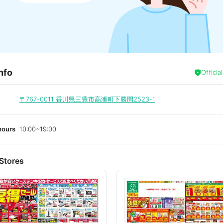
nfo
Officia
〒767-0011
香川県三豊市高瀬町下勝間2523-1
hours
10:00~19:00
Stores