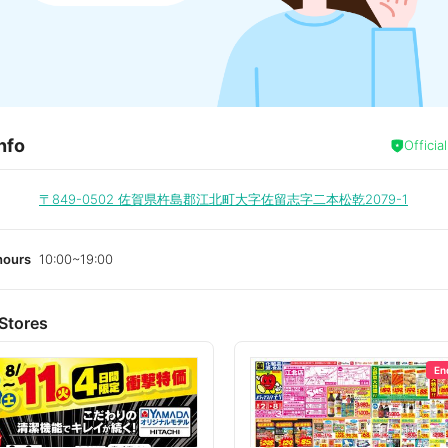
nfo
Officia
〒849-0502
佐賀県杵島郡江北町大字佐留志字二本松乾2079-1
hours
10:00~19:00
Stores
En