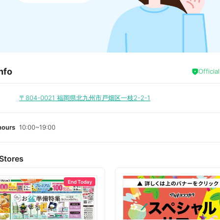
nfo
Officia
〒804-0021
福岡県北九州市戸畑区一枝2-2-1
hours
10:00~19:00
Stores
End Today