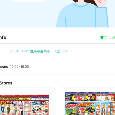
nfo
Officia
〒370-2452
群馬県富岡市一ノ宮1682
hours
10:00~19:00
Stores