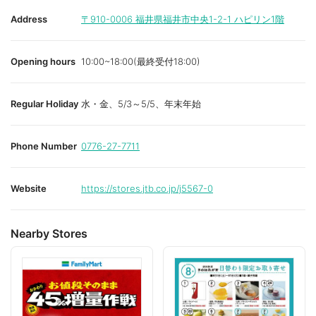
Address
〒910-0006
福井県福井市中央1-2-1 ハピリン1階
Opening hours
10:00~18:00(最終受付18:00)
Regular Holiday
水・金、5/3～5/5、年末年始
Phone Number
0776-27-7711
Website
https://stores.jtb.co.jp/j5567-0
Nearby Stores