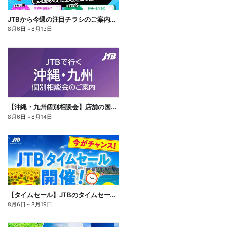
JTBから今週の注目チラシのご案内です♪
8月6日
～
8月13日
【沖縄・九州個別相談会】店舗の国内担当者がご案内いたします。まずはお気軽にご参加ください。
8月6日
～
8月14日
【タイムセール】JTBのタイムセール開催中!国内も海外も♪期間限定なのでお見逃しなく!
8月6日
～
8月19日