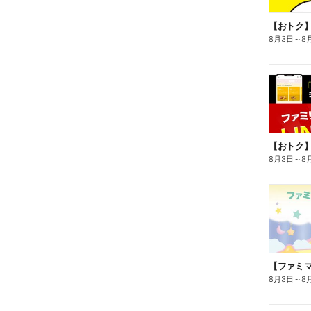
8月3日
～
8
8月3日
～
8
8月3日
～
8