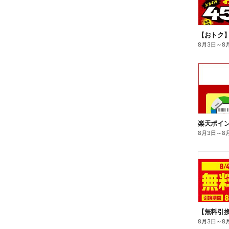
8月3日
～
8
8月3日
～
8
8月3日
～
8