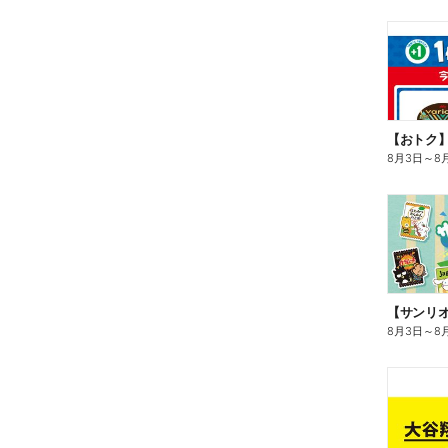
8月3日
～
8
8月3日
～
8