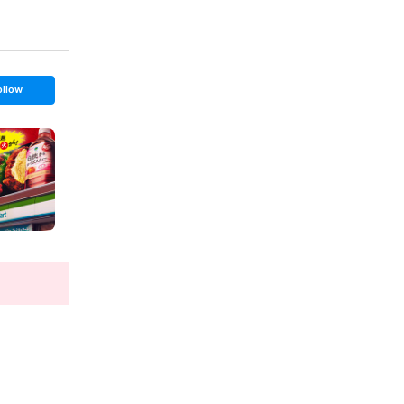
ollow