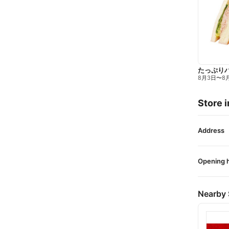
たっぷり
8月3日
〜
8
Store i
Address
Opening 
Nearby 