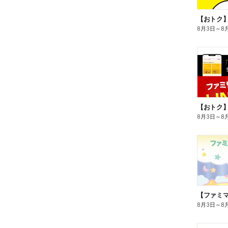
8月3日
～
8
8月3日
～
8
8月3日
～
8