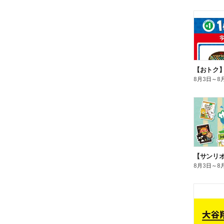
8月3日
～
8
8月3日
～
8