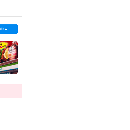
ollow