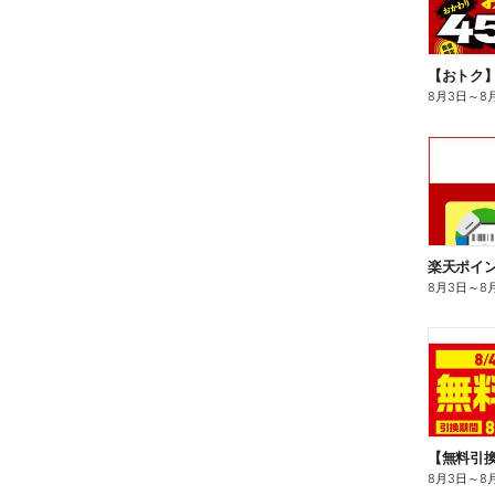
8月3日
～
8
8月3日
～
8
8月3日
～
8