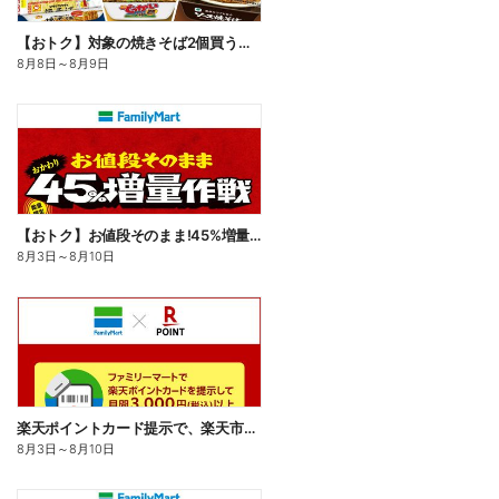
【おトク】対象の焼きそば2個買うと100円引き!
8月8日
～
8月9日
【おトク】お値段そのまま!45%増量作戦!
8月3日
～
8月10日
楽天ポイントカード提示で、楽天市場でのお買い物がおトクに!
8月3日
～
8月10日