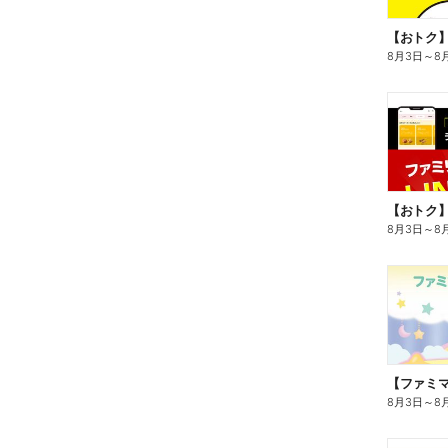
8月3日
～
8
8月3日
～
8
8月3日
～
8