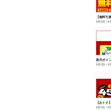
8月3日
～
8
8月3日
～
8
8月3日
～
8