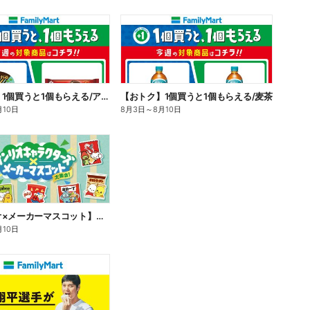
【おトク】1個買うと1個もらえる/アイス
【おトク】1個買うと1個もらえる/麦茶
月10日
8月3日
～
8月10日
【サンリオ×メーカーマスコット】オリジナルグッズ貰える!
月10日