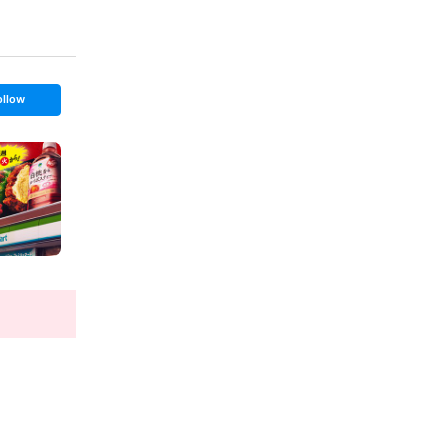
ollow