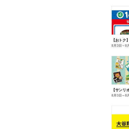
8月3日
～
8
8月3日
～
8