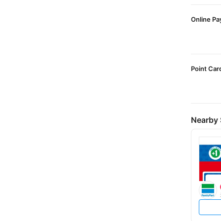
Online P
Point Car
Nearby 