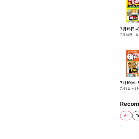
7月15日~
7月14日
～
8
7月10日~
7月9日
～
8
Recom
All
T