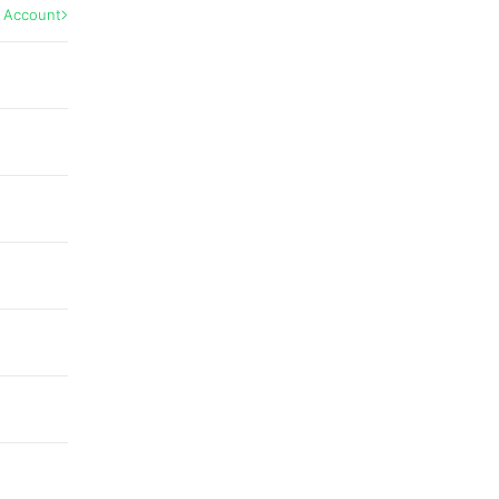
l Account