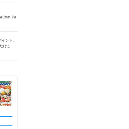
Chat Pa
ポイント、
ただけま