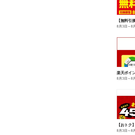
8月3日
～
8
8月3日
～
8
8月3日
～
8