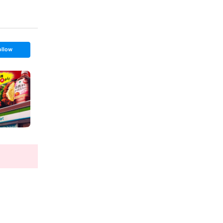
ollow