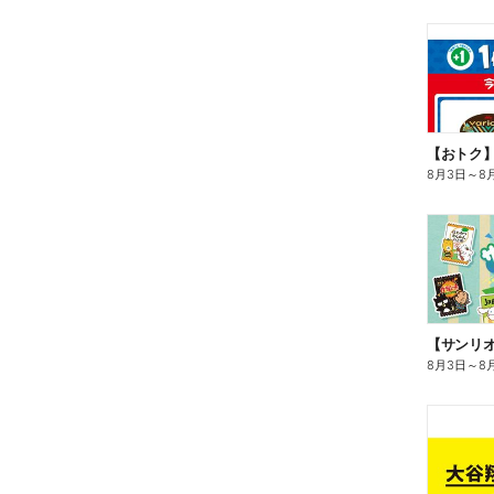
8月3日
～
8
8月3日
～
8