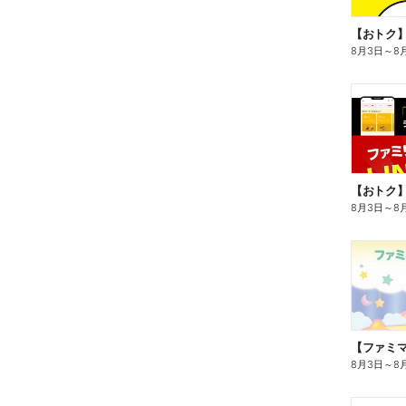
8月3日
～
8
8月3日
～
8
8月3日
～
8