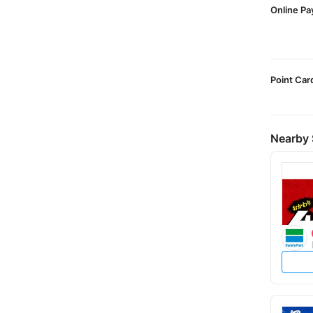
Online P
Point Car
Nearby 