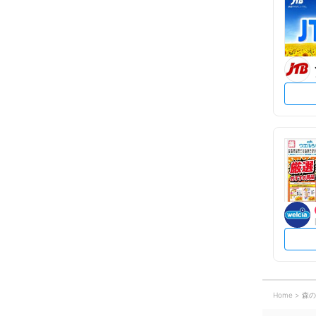
Home
森の