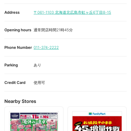
Address
〒061-1103
北海道北広島市虹ヶ丘6丁目8-15
Opening hours
通常閉店時間21時45分
Phone Number
011-374-2222
Parking
あり
Credit Card
使用可
Nearby Stores