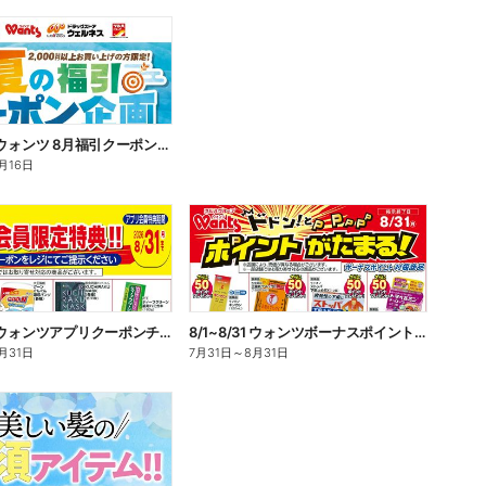
8/1~8/16 ウォンツ 8月福引クーポン企画
月16日
8/1~8/31 ウォンツアプリクーポンチラシ
8/1~8/31 ウォンツボーナスポイントチラシ
月31日
7月31日
～
8月31日