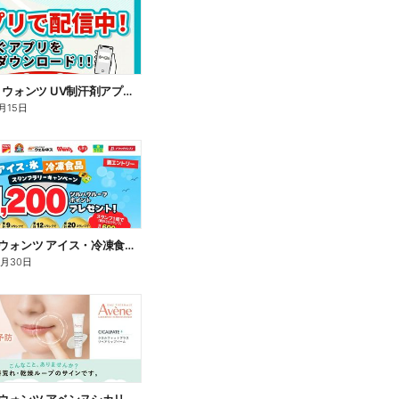
7/16~8/15 ウォンツ UV制汗剤アプリ企画
月15日
7/1~9/30 ウォンツ アイス・冷凍食品スタンプラリーキャンペーン企
9月30日