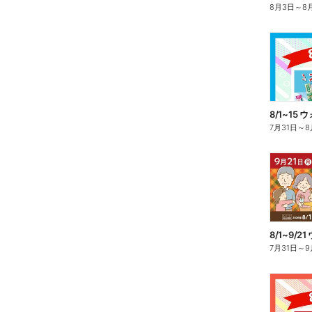
8月3日
～
8
8/1~15
7月31日
～
8
7月31日
～
9