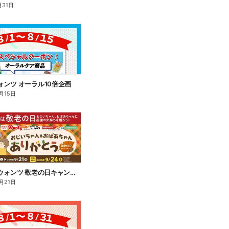
月31日
 ウォンツ オーラル10倍企画
月15日
8/1~9/21 ウォンツ 敬老の日キャンペーン
月21日