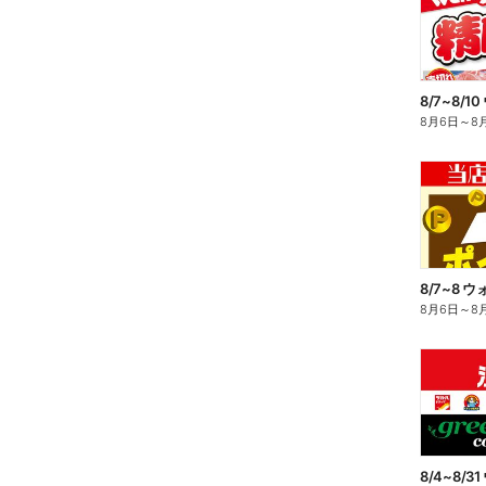
8月6日
～
8
8月6日
～
8
8/4~8/31