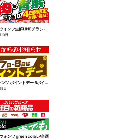
8/7~8/10 ウォンツ生鮮LINEチラシ-GKL
月10日
8/7~8 ウォンツ ポイントデー 6ポイント
月8日
 ウォンツ green cola LP企画