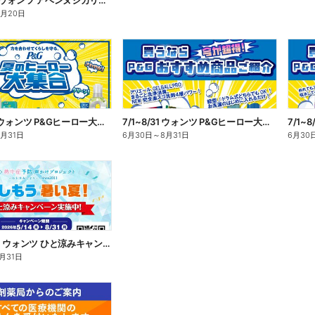
7/1~8/20 ウォンツ アベンヌシカリップ予約
8月20日
7/1~8/31 ウォンツ P&Gヒーロー大集合キャンペーン企画ー1
7/1~8/31 ウォンツ P&Gヒーロー大集合キャンペーン企画ー2
8月31日
6月30日
～
8月31日
6月30
5/14~8/31 ウォンツ ひと涼みキャンペーン
月31日