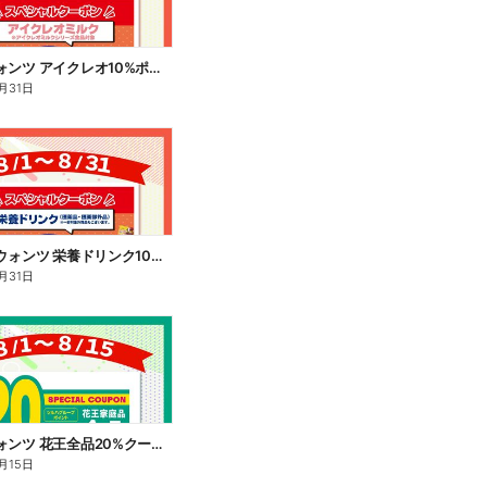
8/1~31 ウォンツ アイクレオ10%ポイント還元
月31日
8/1~8/31 ウォンツ 栄養ドリンク10%ポイント還元
月31日
8/1~15 ウォンツ 花王全品20%クーポン
月15日