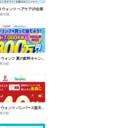
/10 ウォンツ ヘアケアLP企画
8月10日
7/16~8/31 ウォンツ 夏の飲料キャンペーン
月31日
7/16~8/31 ウォンツ パンパース楽天ポイント還元企画
月31日