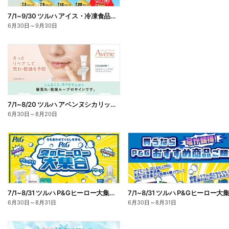
7/1~9/30 ツルハ アイス・冷凍食品スタンプラリーキャンペーン企画
6月30日
～
9月30日
7/1~8/20 ツルハ アベンヌシカリップ予約
6月30日
～
8月20日
7/1~8/31 ツルハ P&Gヒーロー大集合キャンペーン企画ー1
6月30日
～
8月31日
6月30日
～
8月31日