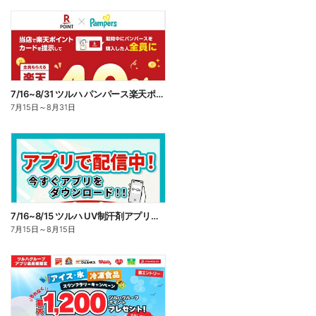
7/16~8/31 ツルハ パンパース楽天ポイント還元企画
7月15日
～
8月31日
7/16~8/15 ツルハ UV制汗剤アプリ企画
7月15日
～
8月15日