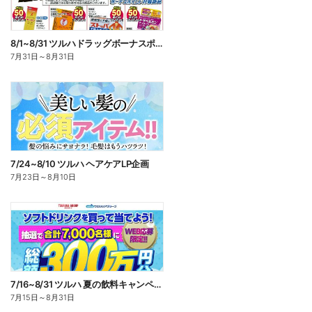
8/1~8/31 ツルハドラッグボーナスポイントチラシ
7月31日
～
8月31日
7/24~8/10 ツルハ ヘアケアLP企画
7月23日
～
8月10日
7/16~8/31 ツルハ 夏の飲料キャンペーン企画
7月15日
～
8月31日