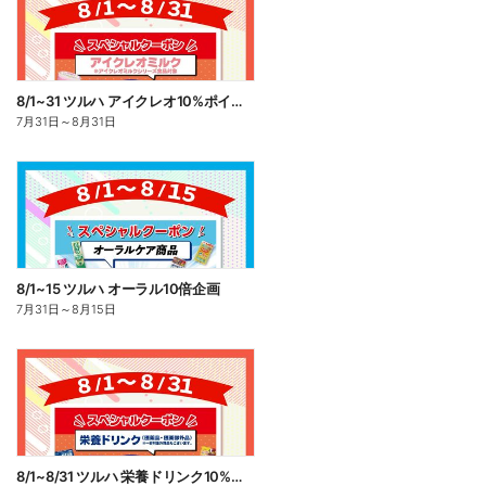
8/1~31 ツルハ アイクレオ10%ポイント還元
7月31日
～
8月31日
8/1~15 ツルハ オーラル10倍企画
7月31日
～
8月15日
8/1~8/31 ツルハ 栄養ドリンク10%ポイント還元