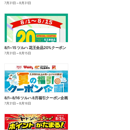
7月31日
～
8月31日
8/1~15 ツルハ 花王全品20%クーポン
7月31日
～
8月15日
8/1~8/16 ツルハ 8月福引クーポン企画
7月31日
～
8月16日