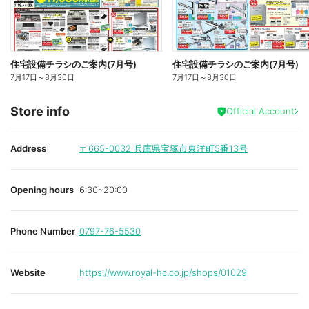
住宅設備チラシのご案内(7月号)
住宅設備チラシのご案内(7月号)
7月17日
～
8月30日
7月17日
～
8月30日
Store info
Official Account
Address
〒665-0032
兵庫県宝塚市東洋町5番13号
Opening hours
6:30~20:00
Phone Number
0797-76-5530
Website
https://www.royal-hc.co.jp/shops/01029