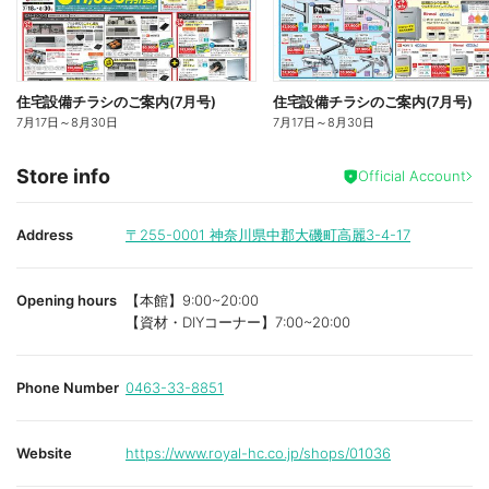
住宅設備チラシのご案内(7月号)
住宅設備チラシのご案内(7月号)
7月17日
～
8月30日
7月17日
～
8月30日
Store info
Official Account
Address
〒255-0001
神奈川県中郡大磯町高麗3-4-17
Opening hours
【本館】9:00~20:00
【資材・DIYコーナー】7:00~20:00
Phone Number
0463-33-8851
Website
https://www.royal-hc.co.jp/shops/01036