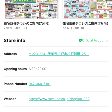
住宅設備チラシのご案内(7月号)
住宅設備チラシのご案内(7月号)
7月17日
～
8月30日
7月17日
～
8月30日
Store info
Official Account
Address
〒270-2241
千葉県松戸市松戸新田125-1
Opening hours
6:30~20:00
Phone Number
047-368-6191
Website
https://www.royal-hc.co.jp/shops/01082