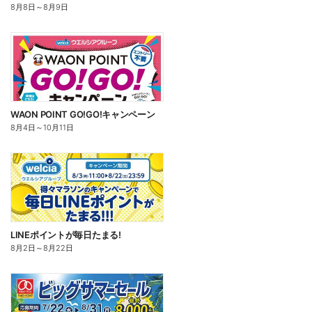
8月8日
～
8月9日
WAON POINT GO!GO!キャンペーン
8月4日
～
10月11日
LINEポイントが毎日たまる!
8月2日
～
8月22日