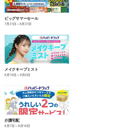
ビッグサマーセール
7月31日
～
8月31日
メイクキープミスト
6月19日
～
9月6日
介護宅配
6月7日
～
8月16日