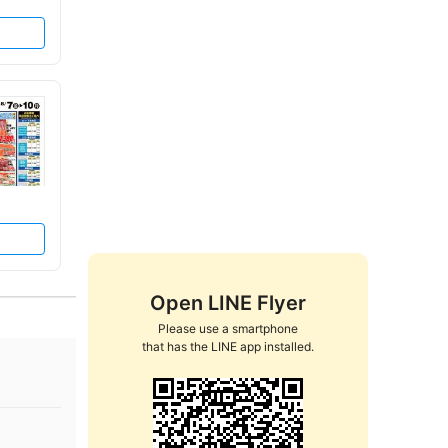
Open LINE Flyer
Please use a smartphone

that has the LINE app installed.