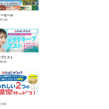
マーセール
月31日
ープミスト
月6日
月16日