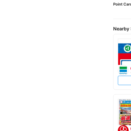
Point Car
Nearby 