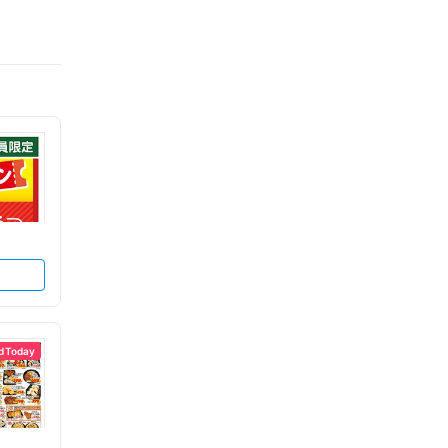
d Today