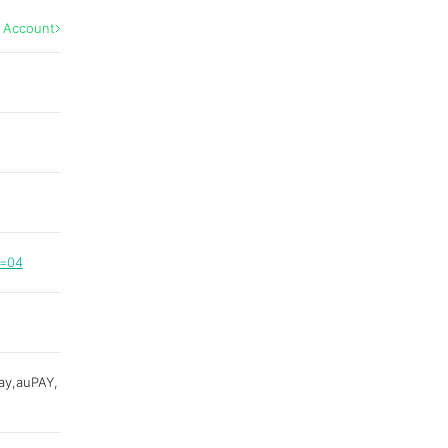
l Account
y=04
y,auPAY,