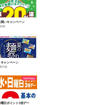
め買いキャンペーン
月6日
りキャンペーン
月31日
End Today
日曜日ポイント3倍デー