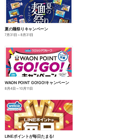
夏の麺祭りキャンペーン
7月31日
～
8月31日
WAON POINT GO!GO!キャンペーン
8月4日
～
10月11日
LINEポイントが毎日たまる!