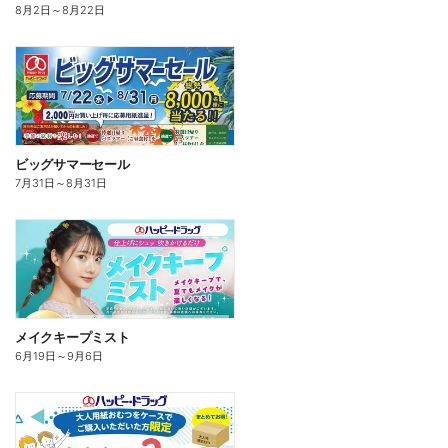
8月2日
～
8月22日
ビッグサマーセール
7月31日
～
8月31日
メイクキープミスト
6月19日
～
9月6日