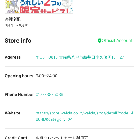
介護宅配
6月7日
～
8月16日
Store info
Official Account
Address
〒031-0813
青森県八戸市新井田小久保尻16-127
Opening hours
9:00~24:00
Phone Number
0178-38-5036
Website
https://store.welcia.co.jp/welcia/spot/detail?code=4
884D&category=04
Credit Card
各種クレジットカード利用可