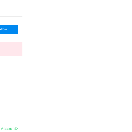
ollow
l Account