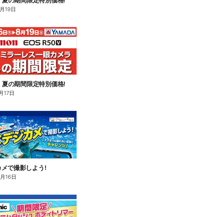
n】夏の期間限定特別価格!
8月19日
n】夏の期間限定特別価格!
月17日
メで撮影しよう!
8月16日