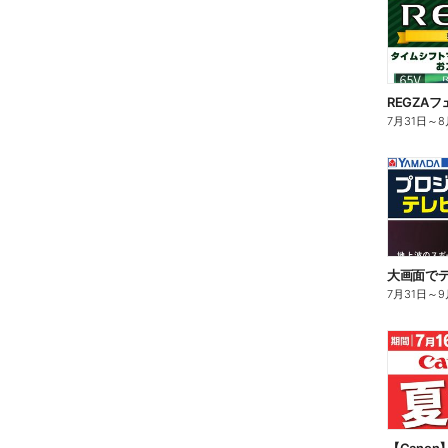
REGZAフ
7月31日
～
8
大画面でテ
7月31日
～
9