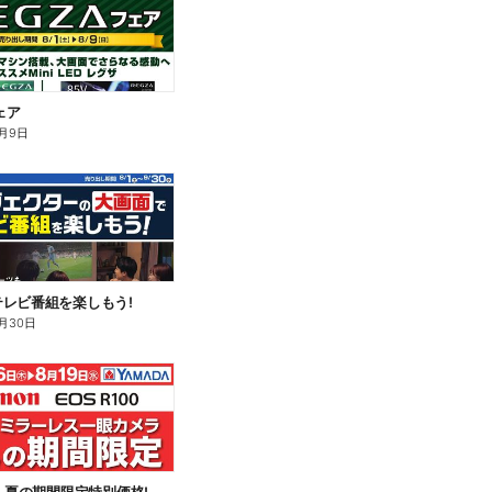
ェア
月9日
レビ番組を楽しもう!
月30日