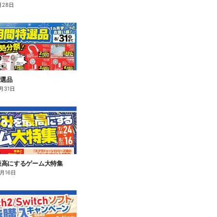
月28日
特選品
月31日
最高にするゲーム大特集
8月16日