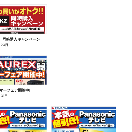
Z】同時購入キャンペーン
月23日
 サマーフェア開催中!
月31日