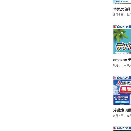
8月6日
～
8
amazo
8月6日
～
8
冷蔵庫 期
8月5日
～
8