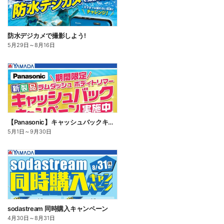
防水デジカメで撮影しよう!
5月29日
～
8月16日
【Panasonic】キャッシュバックキャンペーン
5月1日
～
9月30日
sodastream 同時購入キャンペーン
4月30日
～
8月31日