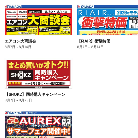
エアコン大商談会
【RIAIR】衝撃特価
8月7日
～
8月14日
8月7日
～
8月14日
【SHOKZ】同時購入キャンペーン
8月7日
～
8月23日