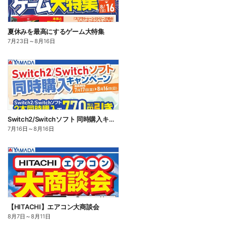
夏休みを最高にするゲーム大特集
7月23日
～
8月16日
Switch2/Switchソフト 同時購入キャンペーン
7月16日
～
8月16日
【HITACHI】エアコン大商談会
8月7日
～
8月11日