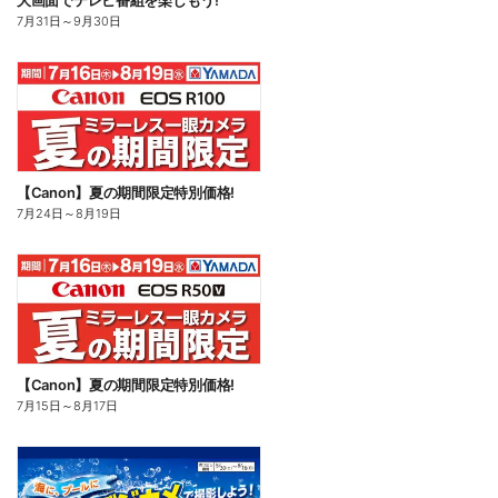
大画面でテレビ番組を楽しもう!
7月31日
～
9月30日
【Canon】夏の期間限定特別価格!
7月24日
～
8月19日
【Canon】夏の期間限定特別価格!
7月15日
～
8月17日