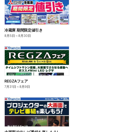
冷蔵庫 期間限定値引き
8月5日
～
8月30日
REGZAフェア
7月31日
～
8月9日