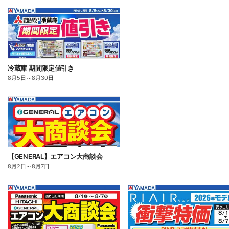
冷蔵庫 期間限定値引き
8月5日
～
8月30日
【GENERAL】エアコン大商談会
8月2日
～
8月7日