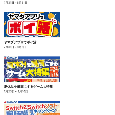
7月31日
～
8月31日
ヤマダアプリでポイ活
7月31日
～
8月7日
夏休みを最高にするゲーム大特集
7月23日
～
8月16日