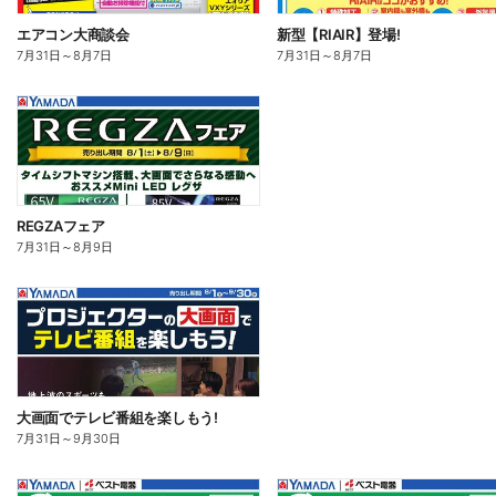
エアコン大商談会
新型【RIAIR】登場!
7月31日
～
8月7日
7月31日
～
8月7日
REGZAフェア
7月31日
～
8月9日
大画面でテレビ番組を楽しもう!
7月31日
～
9月30日