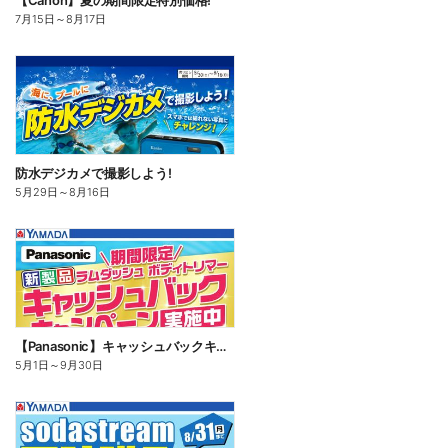
【Canon】夏の期間限定特別価格!
7月15日
～
8月17日
防水デジカメで撮影しよう!
5月29日
～
8月16日
【Panasonic】キャッシュバックキャンペーン
5月1日
～
9月30日