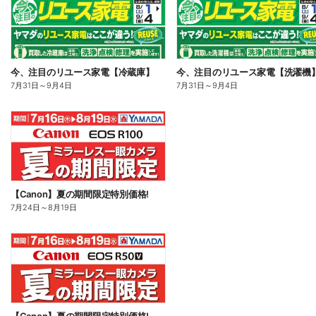
今、注目のリユース家電【冷蔵庫】
今、注目のリユース家電【洗濯機
7月31日
～
9月4日
7月31日
～
9月4日
【Canon】夏の期間限定特別価格!
7月24日
～
8月19日