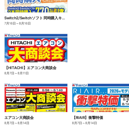
Switch2/Switchソフト 同時購入キャンペーン
7月16日
～
8月16日
【HITACHI】エアコン大商談会
8月7日
～
8月11日
エアコン大商談会
【RIAIR】衝撃特価
8月7日
～
8月14日
8月7日
～
8月14日