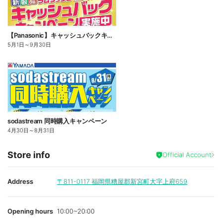
【Panasonic】キャッシュバックキャンペーン
5月1日
～
9月30日
sodastream 同時購入キャンペーン
4月30日
～
8月31日
Store info
Official Account
Address
〒811-0117
福岡県糟屋郡新宮町大字上府659
Opening hours
10:00~20:00