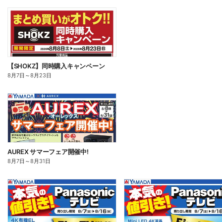
【SHOKZ】同時購入キャンペーン
8月7日
～
8月23日
AUREX サマーフェア開催中!
8月7日
～
8月31日