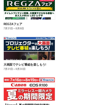
REGZAフェア
7月31日
～
8月9日
大画面でテレビ番組を楽しもう!
7月31日
～
9月30日