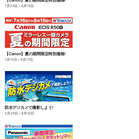
【Canon】夏の期間限定特別価格!
7月24日
～
8月19日
【Canon】夏の期間限定特別価格!
7月15日
～
8月17日
防水デジカメで撮影しよう!
5月29日
～
8月16日