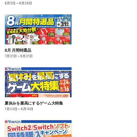
8月3日
～
8月28日
8月 月間特選品
7月31日
～
8月31日
夏休みを最高にするゲーム大特集
7月23日
～
8月16日