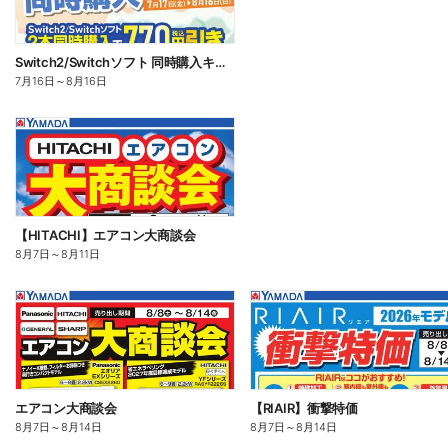
Switch2/Switchソフト 同時購入キャンペーン
7月16日
～
8月16日
【HITACHI】エアコン大商談会
8月7日
～
8月11日
エアコン大商談会
【RIAIR】衝撃特価
8月7日
～
8月14日
8月7日
～
8月14日