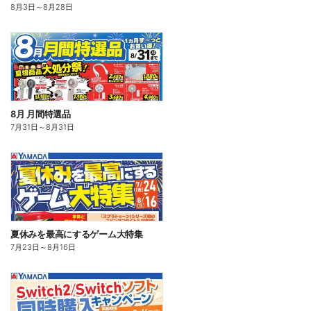
8月3日
～
8月28日
8月 月間特選品
7月31日
～
8月31日
夏休みを最高にするゲーム大特集
7月23日
～
8月16日