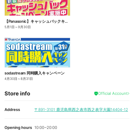
【Panasonic】キャッシュバックキャンペーン
5月1日
～
9月30日
sodastream 同時購入キャンペーン
4月30日
～
8月31日
Store info
Official Account
Address
〒891-3101
鹿児島県西之表市西之表字大園14404-12
Opening hours
10:00~20:00