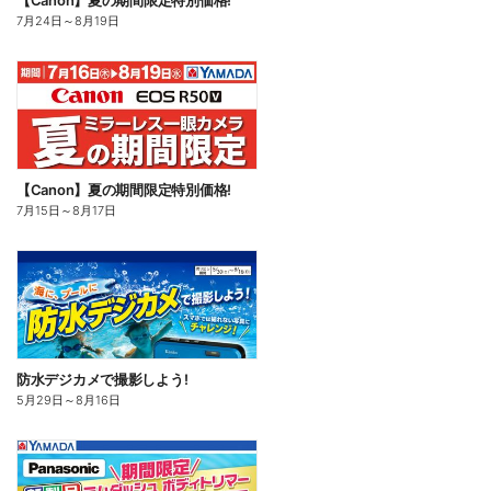
【Canon】夏の期間限定特別価格!
7月24日
～
8月19日
【Canon】夏の期間限定特別価格!
7月15日
～
8月17日
防水デジカメで撮影しよう!
5月29日
～
8月16日