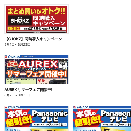
【SHOKZ】同時購入キャンペーン
8月7日
～
8月23日
AUREX サマーフェア開催中!
8月7日
～
8月31日