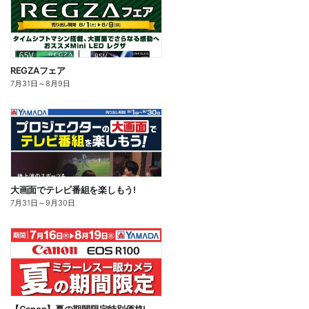
REGZAフェア
7月31日
～
8月9日
大画面でテレビ番組を楽しもう!
7月31日
～
9月30日