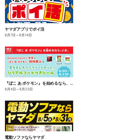
ヤマダアプリでポイ活
8月7日
～
8月14日
『ぽこ あ ポケモン』を始めるなら、いま。
8月4日
～
8月23日
電動ソファならヤマダ