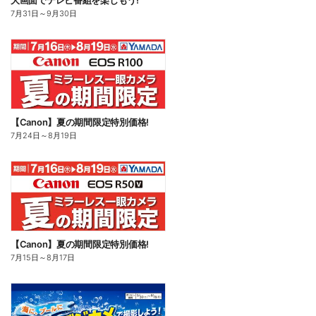
大画面でテレビ番組を楽しもう!
7月31日
～
9月30日
【Canon】夏の期間限定特別価格!
7月24日
～
8月19日
【Canon】夏の期間限定特別価格!
7月15日
～
8月17日