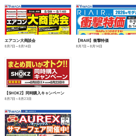
エアコン大商談会
【RIAIR】衝撃特価
8月7日
～
8月14日
8月7日
～
8月14日
【SHOKZ】同時購入キャンペーン
8月7日
～
8月23日