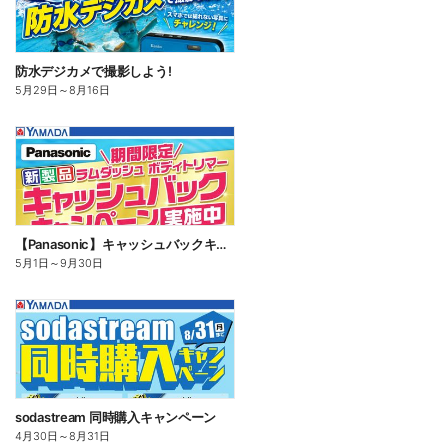
防水デジカメで撮影しよう!
5月29日
～
8月16日
【Panasonic】キャッシュバックキャンペーン
5月1日
～
9月30日
sodastream 同時購入キャンペーン
4月30日
～
8月31日