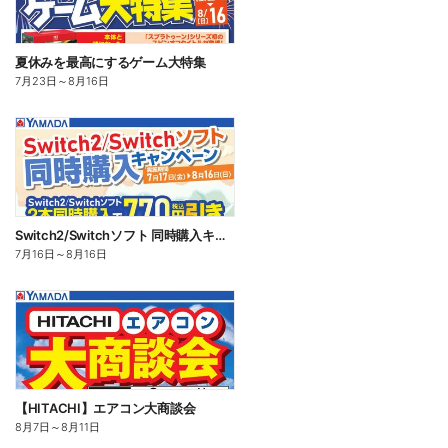
夏休みを最高にするゲーム大特集
7月23日
～
8月16日
Switch2/Switchソフト 同時購入キャンペーン
7月16日
～
8月16日
【HITACHI】エアコン大商談会
8月7日
～
8月11日