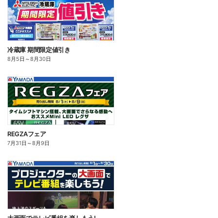
冷蔵庫 期間限定値引き
8月5日
～
8月30日
REGZAフェア
7月31日
～
8月9日