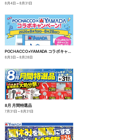
8月4日
～
8月31日
POCHACCO×YAMADA コラボキャンペーン!
8月3日
～
8月28日
8月 月間特選品
7月31日
～
8月31日