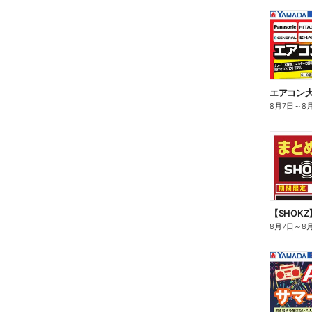
エアコン
8月7日
～
8
【SHOK
8月7日
～
8