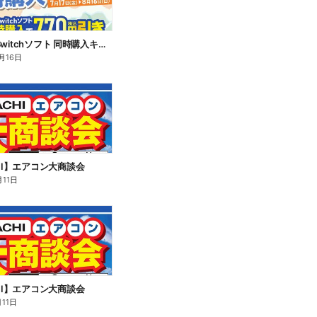
Switch2/Switchソフト 同時購入キャンペーン
月16日
CHI】エアコン大商談会
月11日
CHI】エアコン大商談会
月11日