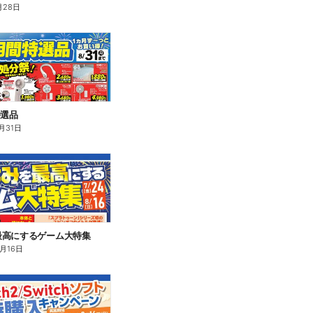
月28日
特選品
月31日
最高にするゲーム大特集
8月16日