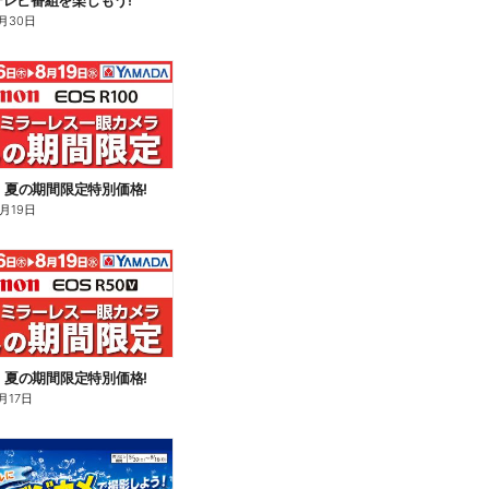
レビ番組を楽しもう!
月30日
n】夏の期間限定特別価格!
8月19日
n】夏の期間限定特別価格!
月17日