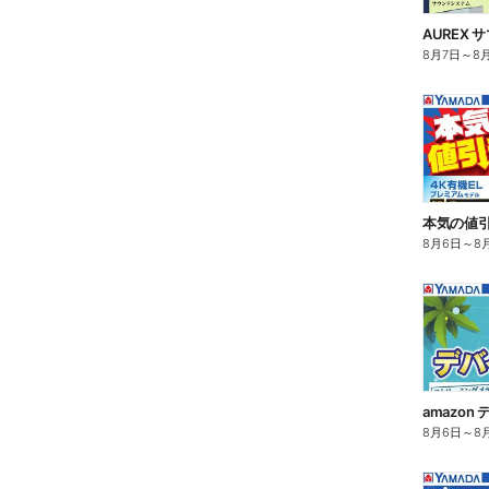
AUREX
8月7日
～
8
8月6日
～
8
amazo
8月6日
～
8