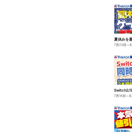
夏休みを
7月23日
～
7月16日
～
8