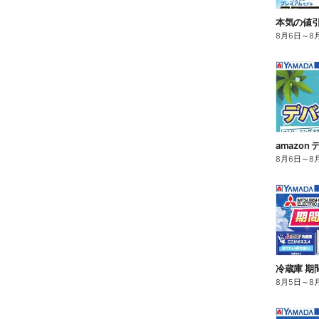
8月6日
～
8
amazo
8月6日
～
8
冷蔵庫 期
8月5日
～
8