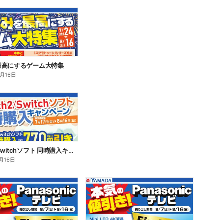
最高にするゲーム大特集
8月16日
Switch2/Switchソフト 同時購入キャンペーン
月16日