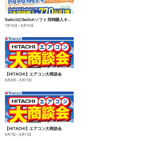
Switch2/Switchソフト 同時購入キャンペーン
7月16日
～
8月16日
【HITACHI】エアコン大商談会
8月8日
～
8月11日
【HITACHI】エアコン大商談会
8月7日
～
8月11日