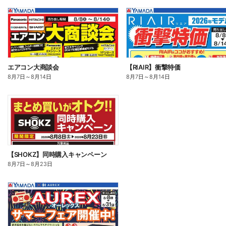
エアコン大商談会
【RIAIR】衝撃特価
8月7日
～
8月14日
8月7日
～
8月14日
【SHOKZ】同時購入キャンペーン
8月7日
～
8月23日