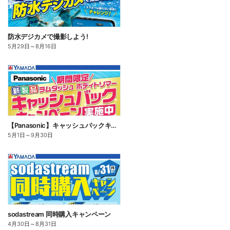
防水デジカメで撮影しよう!
5月29日
～
8月16日
【Panasonic】キャッシュバックキャンペーン
5月1日
～
9月30日
sodastream 同時購入キャンペーン
4月30日
～
8月31日