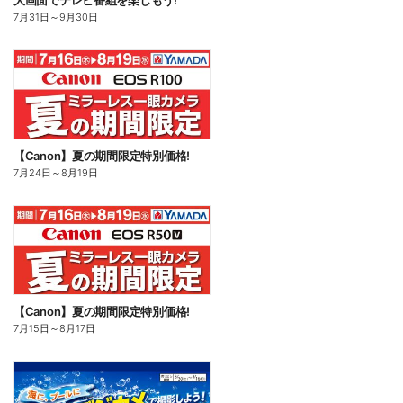
大画面でテレビ番組を楽しもう!
7月31日
～
9月30日
【Canon】夏の期間限定特別価格!
7月24日
～
8月19日
【Canon】夏の期間限定特別価格!
7月15日
～
8月17日