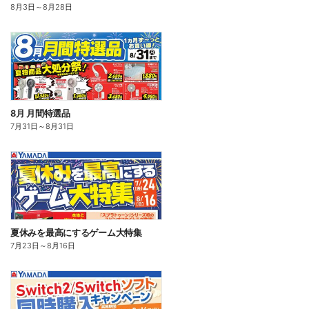
8月3日
～
8月28日
8月 月間特選品
7月31日
～
8月31日
夏休みを最高にするゲーム大特集
7月23日
～
8月16日