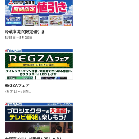
冷蔵庫 期間限定値引き
8月5日
～
8月30日
REGZAフェア
7月31日
～
8月9日