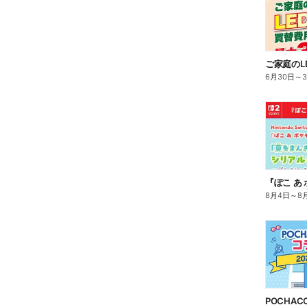
6月30日
～
8月4日
～
8