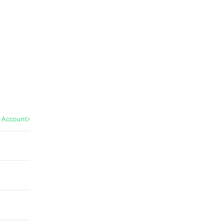
l Account