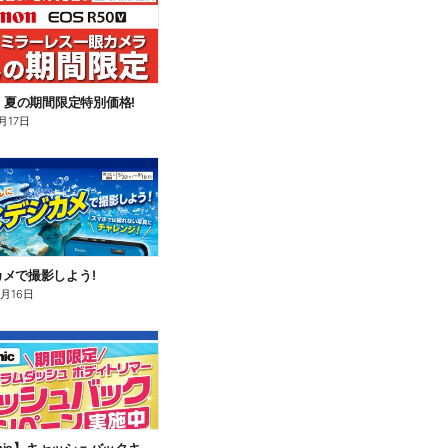
n】夏の期間限定特別価格!
月17日
メで撮影しよう!
8月16日