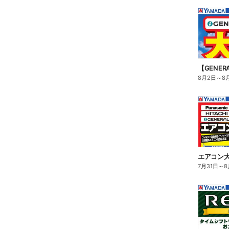
【GENE
8月2日
～
8
エアコン
7月31日
～
8