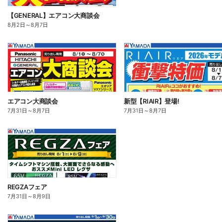
【GENERAL】エアコン大商談会
8月2日
～
8月7日
エアコン大商談会
新型【RIAIR】登場!
7月31日
～
8月7日
7月31日
～
8月7日
REGZAフェア
7月31日
～
8月9日