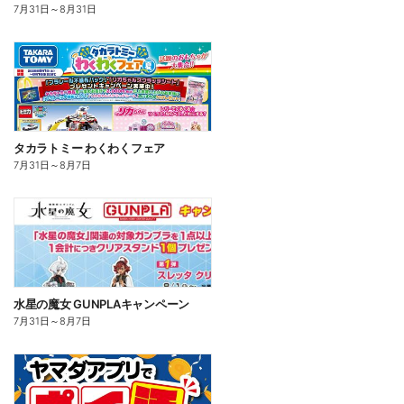
7月31日
～
8月31日
タカラトミー わくわくフェア
7月31日
～
8月7日
水星の魔女 GUNPLAキャンペーン
7月31日
～
8月7日