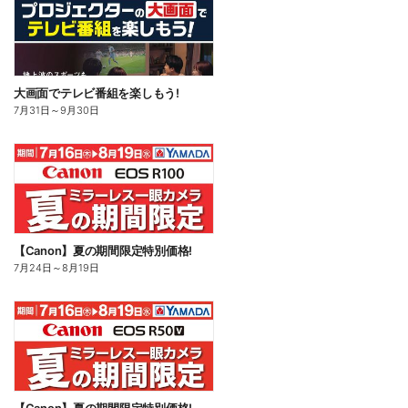
大画面でテレビ番組を楽しもう!
7月31日
～
9月30日
【Canon】夏の期間限定特別価格!
7月24日
～
8月19日