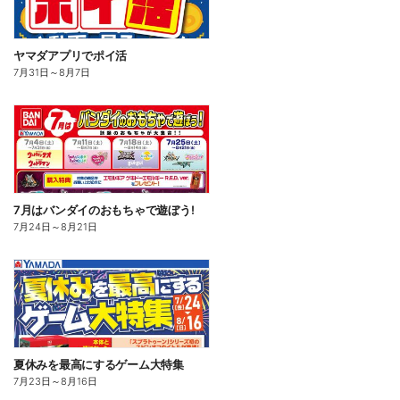
ヤマダアプリでポイ活
7月31日
～
8月7日
7月はバンダイのおもちゃで遊ぼう!
7月24日
～
8月21日
夏休みを最高にするゲーム大特集
7月23日
～
8月16日