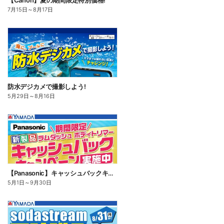
【Canon】夏の期間限定特別価格!
7月15日
～
8月17日
防水デジカメで撮影しよう!
5月29日
～
8月16日
【Panasonic】キャッシュバックキャンペーン
5月1日
～
9月30日