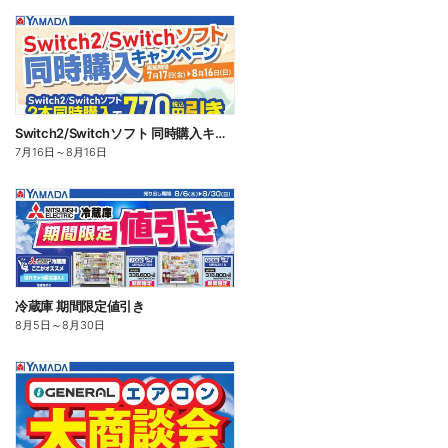
Switch2/Switchソフト 同時購入キャンペーン
7月16日
～
8月16日
冷蔵庫 期間限定値引き
8月5日
～
8月30日