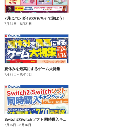
7月はバンダイのおもちゃで遊ぼう!
7月24日
～
8月21日
夏休みを最高にするゲーム大特集
7月23日
～
8月16日
Switch2/Switchソフト 同時購入キャンペーン
7月16日
～
8月16日