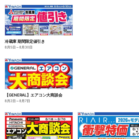
冷蔵庫 期間限定値引き
8月5日
～
8月30日
【GENERAL】エアコン大商談会
8月2日
～
8月7日