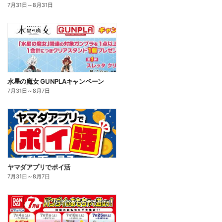
7月31日
～
8月31日
水星の魔女 GUNPLAキャンペーン
7月31日
～
8月7日
ヤマダアプリでポイ活
7月31日
～
8月7日