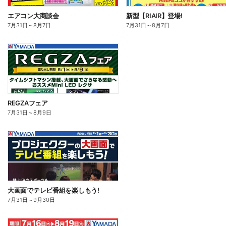
エアコン大商談会
新型【RIAIR】登場!
7月31日
～
8月7日
7月31日
～
8月7日
REGZAフェア
7月31日
～
8月9日
大画面でテレビ番組を楽しもう!
7月31日
～
9月30日